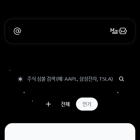
전체
인기