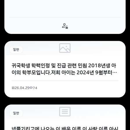
일반
귀국학생 학력인정 및 진급 관련 민원 2018년생 아
이의 학부모입니다.저희 아이는 2024년 9월부터
2025년 6월까지 캐나다 브리티시컬럼비아(BC)주
에
26.04.29
74
일반
넷플기리고에 나오는 이 배우 이름 이 사람 이름 아시