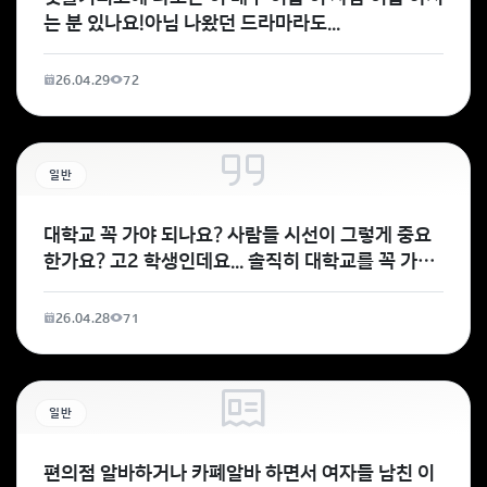
는 분 있나요!아님 나왔던 드라마라도...
26.04.29
72
일반
대학교 꼭 가야 되나요? 사람들 시선이 그렇게 중요
한가요? 고2 학생인데요... 솔직히 대학교를 꼭 가야
되는지 잘 모르겠어요.가야된다고 생각되는 이유가
26.04.28
71
일반
편의점 알바하거나 카폐알바 하면서 여자들 남친 이