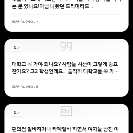
는 분 있나요!아님 나왔던 드라마라도...
26.04.29
77
일반
대학교 꼭 가야 되나요? 사람들 시선이 그렇게 중요
한가요? 고2 학생인데요... 솔직히 대학교를 꼭 가야
되는지 잘 모르겠어요.가야된다고 생각되는 이유가
26.04.28
76
일반
편의점 알바하거나 카폐알바 하면서 여자들 남친 이