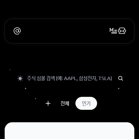
전체
인기