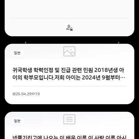
일반
귀국학생 학력인정 및 진급 관련 민원 2018년생 아
이의 학부모입니다.저희 아이는 2024년 9월부터
2025년 6월까지 캐나다 브리티시컬럼비아(BC)주
에
26.04.29
79
일반
넷플기리고에 나오는 이 배우 이름 이 사람 이름 아시